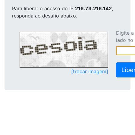
Para liberar o acesso
do IP
216.73.216.142
,
responda ao desafio abaixo.
Digite 
lado no
[trocar imagem]